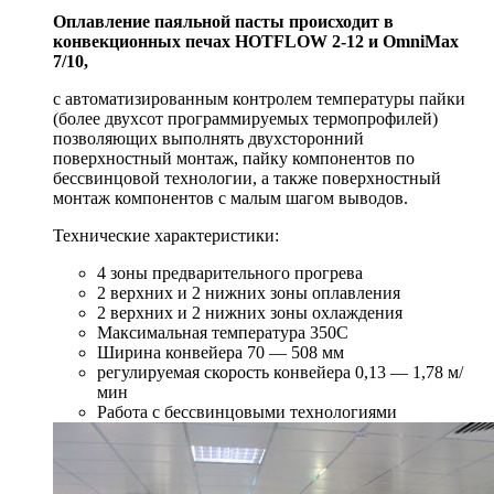
Оплавление паяльной пасты происходит в
конвекционных печах HOTFLOW 2-12 и OmniMax
7/10,
с автоматизированным контролем температуры пайки
(более двухсот программируемых термопрофилей)
позволяющих выполнять двухсторонний
поверхностный монтаж, пайку компонентов по
бессвинцовой технологии, а также поверхностный
монтаж компонентов с малым шагом выводов.
Технические характеристики:
4 зоны предварительного прогрева
2 верхних и 2 нижних зоны оплавления
2 верхних и 2 нижних зоны охлаждения
Максимальная температура 350С
Ширина конвейера 70 — 508 мм
регулируемая скорость конвейера 0,13 — 1,78 м/
мин
Работа с бессвинцовыми технологиями