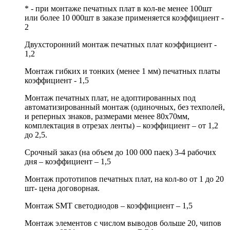
* - при монтаже печатных плат в кол-ве менее 100шт
или более 10 000шт в заказе применяется коэффициент -
2
Двухсторонний монтаж печатных плат коэффициент -
1,2
Монтаж гибких и тонких (менее 1 мм) печатных платы
коэффициент - 1,5
Монтаж печатных плат, не адоптированных под
автоматизированный монтаж (одиночных, без техполей,
и реперных знаков, размерами менее 80х70мм,
комплектация в отрезах ленты) – коэффициент – от 1,2
до 2,5.
Срочный заказ (на объем до 100 000 паек) 3-4 рабочих
дня – коэффициент – 1,5
Монтаж прототипов печатных плат, на кол-во от 1 до 20
шт- цена договорная.
Монтаж SMT светодиодов – коэффициент – 1,5
Монтаж элементов с числом выводов больше 20, чипов