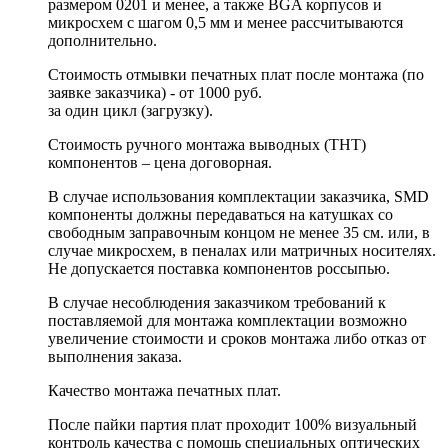
размером 0201 и менее, а также BGA корпусов и
микросхем с шагом 0,5 мм и менее рассчитываются
дополнительно.
Стоимость отмывки печатных плат после монтажа (по
заявке заказчика) - от 1000 руб.
за один цикл (загрузку).
Стоимость ручного монтажа выводных (THT)
компонентов – цена договорная.
В случае использования комплектации заказчика, SMD
компоненты должны передаваться на катушках со
свободным заправочным концом не менее 35 см. или, в
случае микросхем, в пеналах или матричных носителях.
Не допускается поставка компонентов россыпью.
В случае несоблюдения заказчиком требований к
поставляемой для монтажа комплектации возможно
увеличение стоимости и сроков монтажа либо отказ от
выполнения заказа.
Качество монтажа печатных плат.
После пайки партия плат проходит 100% визуальный
контроль качества с помощь специальных оптических