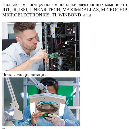
Под заказ мы осуществляем поставки электронных компонен
IDT, IR, ISSI, LINEAR TECH, MAXIM/DALLAS, MICROCH
MICROELECTRONICS, TI, WINBOND и т.д.
Четкая специализация