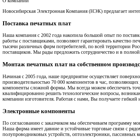
О компании
Новосибирская Электронная Компания (НЭК) предлагает инте
Поставка печатных плат
Наша компания с 2002 года накопила большой опыт по постав
работы с поставщиками, позволяют гарантировать качество пе
тысячи различных фирм потребителей, по всей территории Рос
поставщиков. Мы рады предложить сотрудничество и в полной 
Монтаж печатных плат на собственном производс
Начиная с 2005 года, наше предприятие осуществляет поверх
производительностью 70 000 компонентов в час, позволяющих
компоненты сложной формы. Мы всегда можем обеспечить точ
квалифицированно решить технологические вопросы, возникаю
компании изготовителя. Работая с нами, Вы получаете гибкий
Электронные компоненты
По согласованию с заказчиком мы обеспечиваем программу м
Наша фирма имеет давние и устойчивые торговые связи с ряд
полупроводниковых устройств, оптоэлектроники, пассивных к