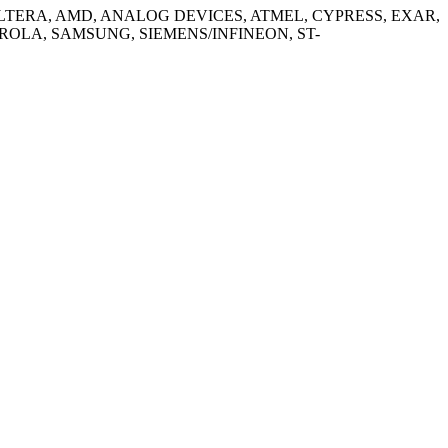
как: ALTERA, AMD, ANALOG DEVICES, ATMEL, CYPRESS, EXAR,
OROLA, SAMSUNG, SIEMENS/INFINEON, ST-