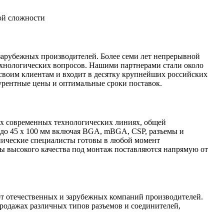
ой сложности
зарубежных производителей. Более семи лет непрерывной
технологических вопросов. Нашими партнерами стали около
своим клиентам и входит в десятку крупнейших российских
урентные цены и оптимальные сроки поставок.
ых современных технологических линиях, общей
 до 45 х 100 мм включая BGA, mBGA, CSP, разъемы и
нические специалисты готовы в любой момент
 высокого качества под монтаж поставляются напрямую от
т отечественных и зарубежных компаний производителей.
родажах различных типов разъемов и соединителей,