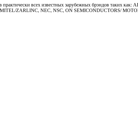
тов практически всех известных зарубежных брэндов таких 
IP, MITEL/ZARLINC, NEC, NSC, ON SEMICONDUCTORS/ MOT