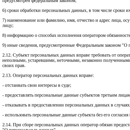
предусмотрен федеральным законом;
6) сроки обработки персональных данных, в том числе сроки и
7) наименование или фамилию, имя, отчество и адрес лица, о
лицу;
8) информацию о способах исполнения оператором обязанносте
9) иные сведения, предусмотренные Федеральным законом "О
2.12. Субъект персональных данных вправе требовать от опер
неполными, устаревшими, неточными, незаконно полученными 
своих прав.
2.13. Оператор персональных данных вправе:
- отстаивать свои интересы в суде;
- предоставлять персональные данные субъектов третьим лицам
- отказывать в предоставлении персональных данных в случаях
- использовать персональные данные субъекта без его согласия
2.14. При сборе персональных данных оператор обязан предос
"О персональных данных".