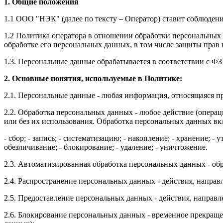
1. Общие положения
1.1 ООО "НЭК" (далее по тексту – Оператор) ставит соблюден
1.2 Политика оператора в отношении обработки персональных 
обработке его персональных данных, в том числе защиты прав
1.3. Персональные данные обрабатывается в соответствии с Ф
2. Основные понятия, используемые в Политике:
2.1. Персональные данные - любая информация, относящаяся п
2.2. Обработка персональных данных - любое действие (опера
или без их использования. Обработка персональных данных вкл
- сбор; - запись; - систематизацию; - накопление; - хранение; -
обезличивание; - блокирование; - удаление; - уничтожение.
2.3. Автоматизированная обработка персональных данных - о
2.4. Распространение персональных данных - действия, напра
2.5. Предоставление персональных данных - действия, направ
2.6. Блокирование персональных данных - временное прекраще