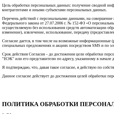
Цель обработки персональных данных: получение сводной инфо
контрагентами и иными субъектами персональных данных.
Перечень действий с персональными данными, на совершение ко
Федерального закона от 27.07.2006 г. № 152-ФЗ «О персональ
осуществляемую без использования средств автоматизации обра
изменение), извлечение, использование, передачу (предоставле
Согласие дается, в том числе на возможные информационные (
специальных предложениях и акциях посредством SMS и по эл
Срок действия Согласия – до достижения цели обработки пер
"НЭК" или его представителю по адресу, указанному в начале 
Я подтверждаю, что, давая такое согласие, я действую по собст
Данное согласие действует до достижения целей обработки п
ПОЛИТИКА ОБРАБОТКИ ПЕРСОНА