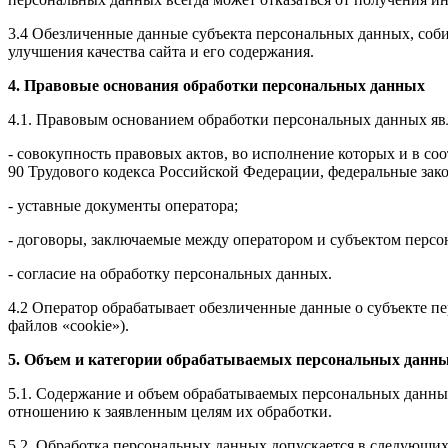
3.4 Обезличенные данные субъекта персональных данных, соби
улучшения качества сайта и его содержания.
4. Правовые основания обработки персональных данных
4.1. Правовым основанием обработки персональных данных яв
- совокупность правовых актов, во исполнение которых и в со
90 Трудового кодекса Российской Федерации, федеральные зак
- уставные документы оператора;
- договоры, заключаемые между оператором и субъектом перс
- согласие на обработку персональных данных.
4.2 Оператор обрабатывает обезличенные данные о субъекте пе
файлов «cookie»).
5. Объем и категории обрабатываемых персональных данны
5.1. Содержание и объем обрабатываемых персональных данн
отношению к заявленным целям их обработки.
5.2. Обработка персональных данных допускается в следующих