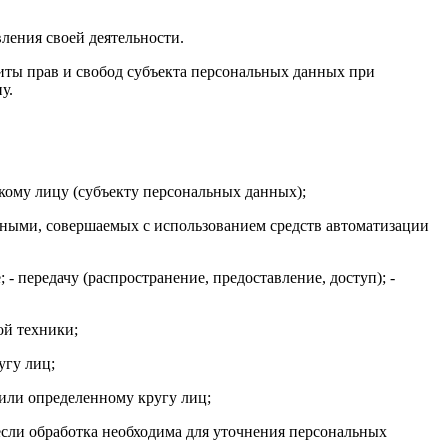
ления своей деятельности.
щиты прав и свобод субъекта персональных данных при
у.
кому лицу (субъекту персональных данных);
анными, совершаемых с использованием средств автоматизации
; - передачу (распространение, предоставление, доступ); -
ой техники;
угу лиц;
или определенному кругу лиц;
если обработка необходима для уточнения персональных