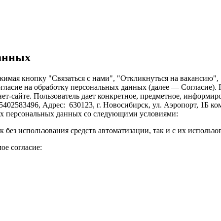
данных
имая кнопку "Связаться с нами", "Откликнуться на вакансию", "
огласие на обработку персональных данных (далее — Согласие).
ет-сайте. Пользователь дает конкретное, предметное, информиро
83496, Адрес: 630123, г. Новосибирск, ул. Аэропорт, 1Б комнат
их персональных данных со следующими условиями:
 без использования средств автоматизации, так и с их использо
ое согласие: