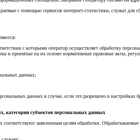
раемые с помощью сервисов интернет-статистики, служат для сб
ляются:
ответствии с которыми оператор осуществляет обработку персон
оны и принятые на их основе нормативные правовые акты, регу
ональных данных;
рсональных данных в случае, если это разрешено в настройках 
х, категории субъектов персональных данных
ых соответствуют заявленным целям обработки. Обрабатываемы
 случаях: