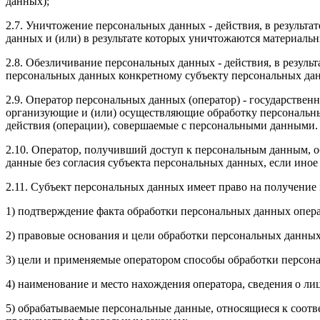
данных);
2.7. Уничтожение персональных данных - действия, в резуль
данных и (или) в результате которых уничтожаются материаль
2.8. Обезличивание персональных данных - действия, в резул
персональных данных конкретному субъекту персональных да
2.9. Оператор персональных данных (оператор) - государстве
организующие и (или) осуществляющие обработку персональны
действия (операции), совершаемые с персональными данными.
2.10. Оператор, получивший доступ к персональным данным, о
данные без согласия субъекта персональных данных, если ино
2.11. Субъект персональных данных имеет право на получение
1) подтверждение факта обработки персональных данных опер
2) правовые основания и цели обработки персональных данных
3) цели и применяемые оператором способы обработки персон
4) наименование и место нахождения оператора, сведения о ли
5) обрабатываемые персональные данные, относящиеся к соотв