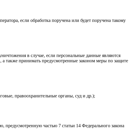
ератора, если обработка поручена или будет поручена такому
 уничтожения в случае, если персональные данные являются
, а также принимать предусмотренные законом меры по защите
овые, правоохранительные органы, суд и др.);
ю, предусмотренную частью 7 статьи 14 Федерального закона