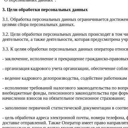
3. Цели обработки персональных данных
3.1. Обработка персональных данных ограничивается достижен
целями сбора персональных данных.
3.2. Цели обработки персональных данных происходят в том ч
деятельности, а также деятельности, которая предусмотрена у
3.3. К целям обработки персональных данных оператора относя
- заключение, исполнение и прекращение гражданско-правовых
- организация кадрового учета организации, обеспечение собл
- ведение кадрового делопроизводства, содействие работникам
- исполнение требований налогового законодательства по воп
внебюджетные фонды, пенсионного законодательства при фор
начислении взносов на обязательное пенсионное страхование;
- заполнение первичной статистической документации в соотв
- цель обработки адреса электронной почты, номера телефона, 
доставке отправлений. Также Оператор имеет право направлят
персональных данных всегда может отказаться от получения 