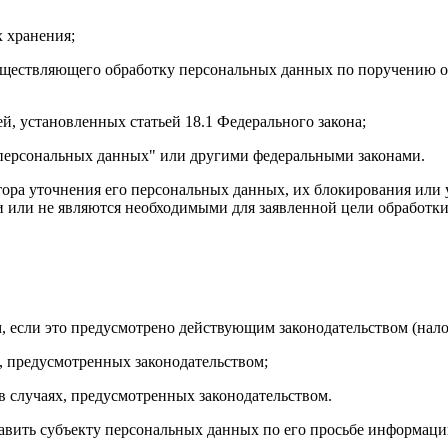
х хранения;
существляющего обработку персональных данных по поручению оп
й, установленных статьей 18.1 Федерального закона;
 персональных данных" или другими федеральными законами.
атора уточнения его персональных данных, их блокирования или
или не являются необходимыми для заявленной цели обработки
, если это предусмотрено действующим законодательством (налог
, предусмотренных законодательством;
 в случаях, предусмотренных законодательством.
тавить субъекту персональных данных по его просьбе информаци