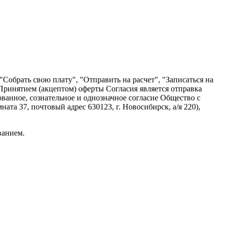
Собрать свою плату", "Отправить на расчет", "Записаться на
 Принятием (акцептом) оферты Согласия является отправка
ванное, сознательное и однозначное согласие Общество с
а 37, почтовый адрес 630123, г. Новосибирск, а/я 220),
ванием.