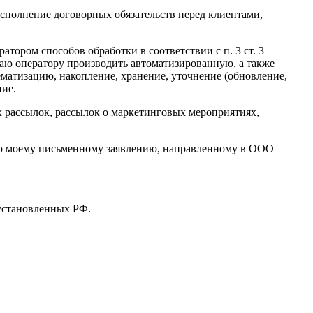
сполнение договорных обязательств перед клиентами,
тором способов обработки в соответствии с п. 3 ст. 3
шаю оператору производить автоматизированную, а также
ематизацию, накопление, хранение, уточнение (обновление,
ние.
х рассылок, рассылок о маркетинговых мероприятиях,
 по моему письменному заявлению, направленному в ООО
 установленных РФ.