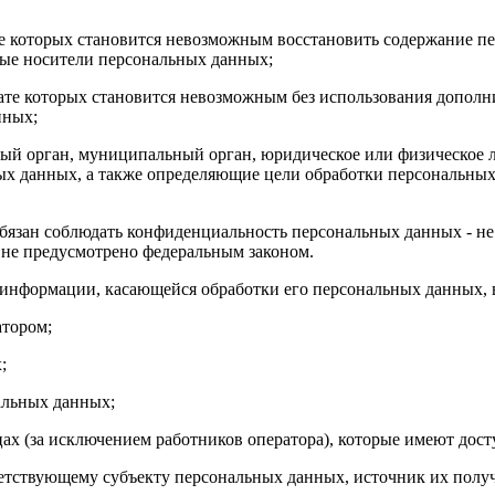
тате которых становится невозможным восстановить содержание
ные носители персональных данных;
ьтате которых становится невозможным без использования допо
нных;
нный орган, муниципальный орган, юридическое или физическое 
х данных, а также определяющие цели обработки персональных
бязан соблюдать конфиденциальность персональных данных - не
е не предусмотрено федеральным законом.
 информации, касающейся обработки его персональных данных, 
атором;
;
альных данных;
цах (за исключением работников оператора), которые имеют дос
етствующему субъекту персональных данных, источник их получ