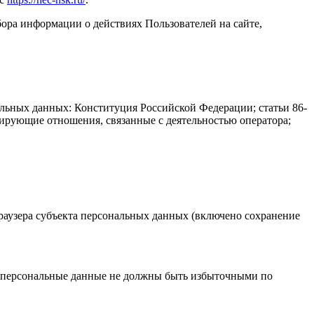
ора информации о действиях Пользователей на сайте,
альных данных: Конституция Российской Федерации; статьи 86-
лирующие отношения, связанные с деятельностью оператора;
браузера субъекта персональных данных (включено сохранение
е персональные данные не должны быть избыточными по